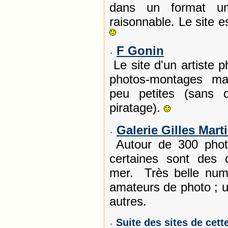
dans un format un
raisonnable. Le site es
F Gonin
Le site d'un artiste 
photos-montages ma
peu petites (sans d
piratage).
Galerie Gilles Mart
Autour de 300 photo
certaines sont des 
mer. Très belle numé
amateurs de photo ; u
autres.
Suite des sites de cett