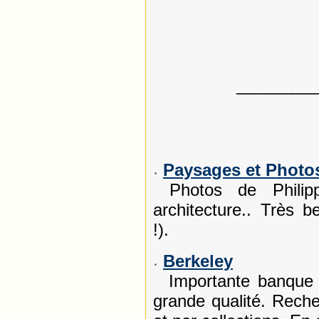
________
Paysages et Photo
Photos de Philipp
architecture.. Très b
!).
Berkeley
Importante banque d
grande qualité. Rech