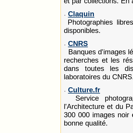
et par collections. En
Claquin
Photographies libre
disponibles.
CNRS
Banques d'images lége
recherches et les rés
dans toutes les dis
laboratoires du CNRS.
Culture.fr
Service photograp
l'Architecture et du 
300 000 images noir 
bonne qualité.