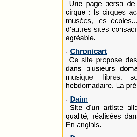
Une page perso de 
cirque : ls cirques a
musées, les écoles.
d'autres sites consac
agréable.
Chronicart
Ce site propose des 
dans plusieurs doma
musique, libres, s
hebdomadaire. La pré
Daim
Site d'un artiste a
qualité, réalisées da
En anglais.