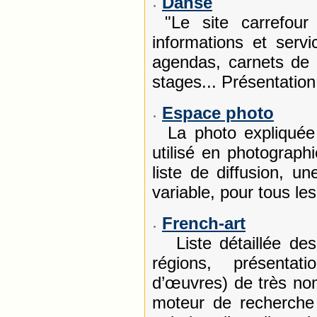
Danse
"Le site carrefour 
informations et servi
agendas, carnets de 
stages... Présentation
Espace photo
La photo expliquée :
utilisé en photograph
liste de diffusion, un
variable, pour tous les
French-art
Liste détaillée d
régions, présentat
d’œuvres) de très no
moteur de recherche p