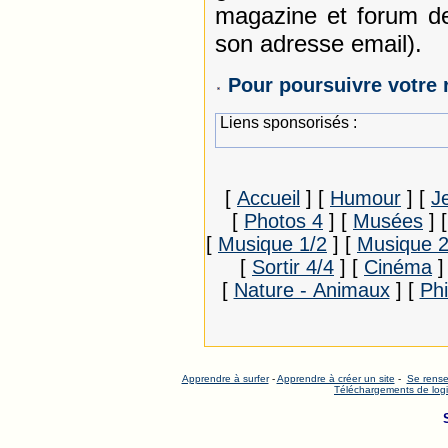
magazine et forum de
son adresse email).
Pour poursuivre votre 
Liens sponsorisés :
[
Accueil
]
[
Humour
]
[
J
[
Photos 4
]
[
Musées
]
[
Musique 1/2
]
[
Musique 2
[
Sortir 4/4
]
[
Cinéma
]
[
Nature - Animaux
]
[
Phi
Apprendre à surfer
-
Apprendre à créer un site
-
Se rense
Téléchargements de logi