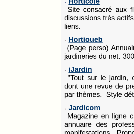
Horticole
Site consacré aux fl
discussions très actif
liens.
Hortioueb
(Page perso) Annuaire
jardineries du net. 30
iJardin
"Tout sur le jardin,
dont une revue de pre
par thèmes. Style dé
Jardicom
Magazine en ligne co
annuaire des profess
manifestations. Pro