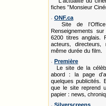
L'actualité du cinéma
fiches "Monsieur Ciné
ONF.ca
Site de l'Office 
Renseignements sur 
6200 titres anglais. 
acteurs, directeurs
même durée du film.
Première
Le site de la célèb
abord : la page d'a
quelques publicités. 
que le site reprend 
papier : news, chroniq
Silverscreens