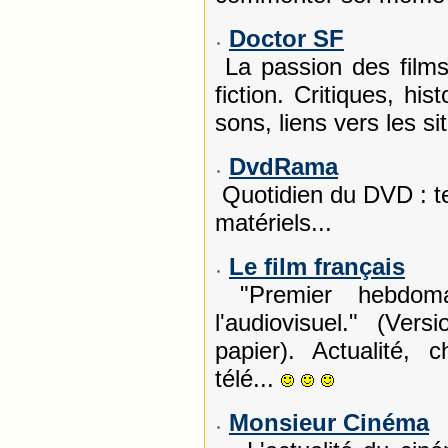
Doctor SF
La passion des films 
fiction. Critiques, his
sons, liens vers les si
DvdRama
Quotidien du DVD : tes
matériels...
Le film français
"Premier hebdomad
l'audiovisuel." (Ver
papier). Actualité, c
télé...
Monsieur Cinéma