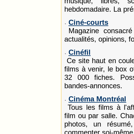
musique, libres, s
hebdomadaire. La pré
Ciné-courts
Magazine consacré a
actualités, opinions, 
Cinéfil
Ce site haut en coule
films à venir, le box
32 000 fiches. Possi
bandes-annonces.
Cinéma Montréal
Tous les films à l'a
film ou par salle. Ch
photos, un résumé, 
commenter soi-même l