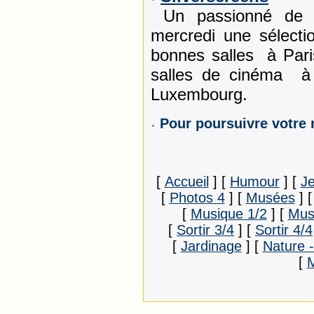
Un passionné de c
mercredi une sélecti
bonnes salles à Pari
salles de cinéma à
Luxembourg.
Pour poursuivre votre 
[
Accueil
]
[
Humour
]
[
J
[
Photos 4
]
[
Musées
]
[
Musique 1/2
]
[
Mus
[
Sortir 3/4
]
[
Sortir 4/4
[
Jardinage
]
[
Nature 
[