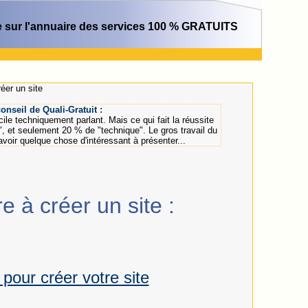
 sur l'annuaire des services 100 % GRATUITS
.
éer un site
onseil de Quali-Gratuit :
icile techniquement parlant. Mais ce qui fait la réussite
", et seulement 20 % de "technique". Le gros travail du
voir quelque chose d'intéressant à présenter...
e à créer un site
:
 pour créer votre site