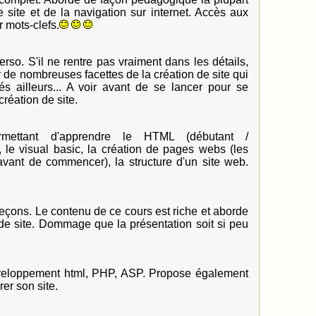
site et de la navigation sur internet. Accès aux
 mots-clefs.
so. S'il ne rentre pas vraiment dans les détails,
r de nombreuses facettes de la création de site qui
s ailleurs... A voir avant de se lancer pour se
réation de site.
mettant d'apprendre le HTML (débutant /
t, le visual basic, la création de pages webs (les
avant de commencer), la structure d'un site web.
leçons. Le contenu de ce cours est riche et aborde
 de site. Dommage que la présentation soit si peu
veloppement html, PHP, ASP. Propose également
er son site.