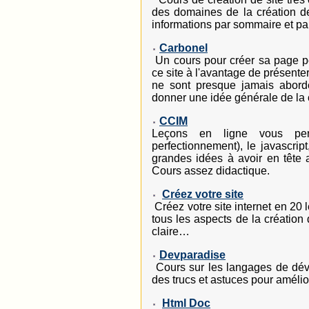
des domaines de la création de 
informations par sommaire et par
Carbonel
Un cours pour créer sa page per
ce site à l'avantage de présente
ne sont presque jamais abordé
donner une idée générale de la c
CCIM
Leçons en ligne vous per
perfectionnement), le javascrip
grandes idées à avoir en tête 
Cours assez didactique.
Créez votre site
Créez votre site internet en 20 
tous les aspects de la création
claire…
Devparadise
Cours sur les langages de dé
des trucs et astuces pour amélior
Html Doc