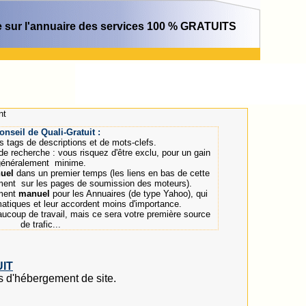
 sur l'annuaire des services 100 % GRATUITS
nt
onseil de Quali-Gratuit :
os tags de descriptions et de mots-clefs.
 recherche : vous risquez d'être exclu, pour un gain
généralement minime.
uel
dans un premier temps (les liens en bas de cette
ment sur les pages de soumission des moteurs).
ement
manuel
pour les Annuaires (de type Yahoo), qui
matiques et leur accordent moins d'importance.
coup de travail, mais ce sera votre première source
de trafic...
UIT
s d'hébergement de site.