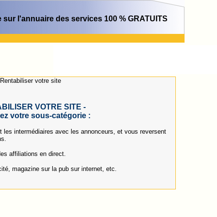
 sur l'annuaire des services 100 % GRATUITS
Rentabiliser votre site
ABILISER VOTRE SITE -
ez votre sous-catégorie :
t les intermédiaires avec les annonceurs, et vous reversent
ns.
s affiliations en direct.
té, magazine sur la pub sur internet, etc.