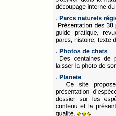
découpage interne du 
Parcs naturels rég
Présentation des 38 p
guide pratique, revu
parcs, histoire, texte d
Photos de chats
Des centaines de ph
laisser la photo de so
Planete
Ce site propose 
présentation d'espèc
dossier sur les esp
contenu et la présen
qualité.