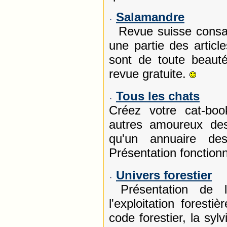
Salamandre
Revue suisse consacr
une partie des articl
sont de toute beaut
revue gratuite.
Tous les chats
Créez votre cat-bo
autres amoureux des
qu'un annuaire de
Présentation fonctionn
Univers forestier
Présentation de la
l'exploitation foresti
code forestier, la syl