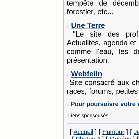
tempête de décemb
forestier, etc...
Une Terre
"Le site des profe
Actualités, agenda et
comme l'eau, les déc
présentation.
Webfelin
Site consacré aux cha
races, forums, petites 
Pour poursuivre votre 
Liens sponsorisés :
[
Accueil
]
[
Humour
]
[
J