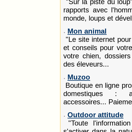
"Sur la piste du loup
rapports avec l'homm
monde, loups et déve
Mon animal
"Le site internet pou
et conseils pour vot
votre chien, dossiers
des éleveurs...
Muzoo
Boutique en ligne pr
domestiques : al
accessoires... Paieme
Outdoor attitude
"Toute l'information
s'activer dans la nat