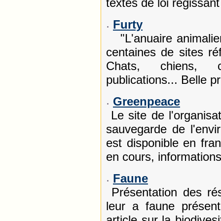
textes de loi régissant
Furty
"L'anuaire animalier
centaines de sites ré
Chats, chiens, c
publications... Belle p
Greenpeace
Le site de l'organisat
sauvegarde de l'envi
est disponible en fran
en cours, informations
Faune
Présentation des ré
leur a faune présent
article sur la biodives