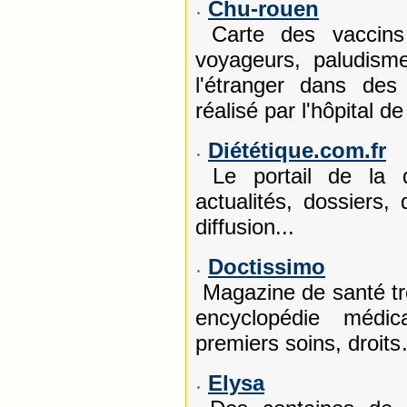
Chu-rouen
Carte des vaccins
voyageurs, paludism
l'étranger dans des
réalisé par l'hôpital d
Diététique.com.fr
Le portail de la di
actualités, dossiers,
diffusion...
Doctissimo
Magazine de santé trè
encyclopédie médi
premiers soins, droit
Elysa