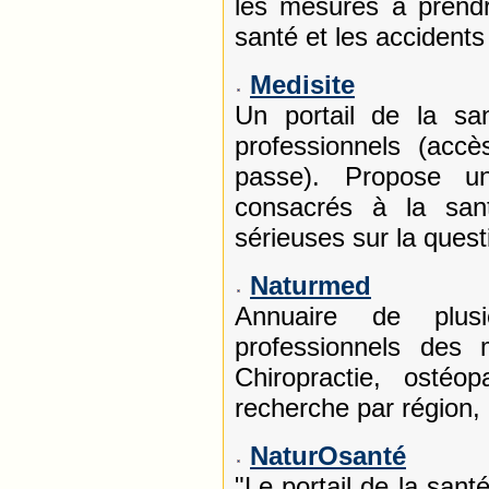
les mesures à prendr
santé et les accident
Medisite
Un portail de la san
professionnels (acc
passe). Propose un
consacrés à la sant
sérieuses sur la ques
Naturmed
Annuaire de plusi
professionnels des
Chiropractie, ostéop
recherche par région, 
NaturOsanté
"Le portail de la sant