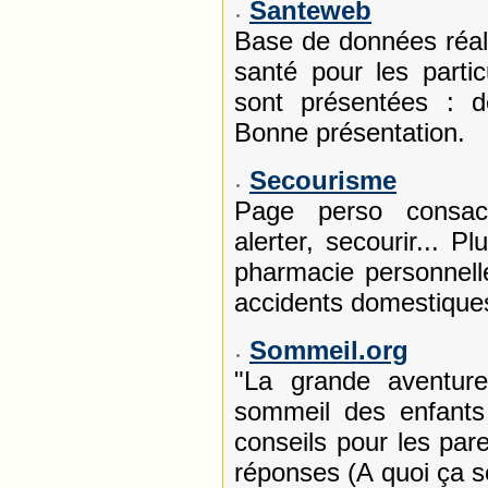
Santeweb
Base de données réali
santé pour les parti
sont présentées : déf
Bonne présentation.
Secourisme
Page perso consac
alerter, secourir... P
pharmacie personnell
accidents domestique
Sommeil.org
"La grande aventur
sommeil des enfants
conseils pour les par
réponses (A quoi ça s