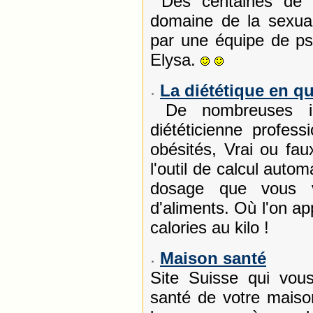
Des centaines de 
domaine de la sexual
par une équipe de p
Elysa.
La diététique en q
De nombreuses inf
diététicienne profess
obésités, Vrai ou fau
l'outil de calcul auto
dosage que vous v
d'aliments. Où l'on a
calories au kilo !
Maison santé
Site Suisse qui vous
santé de votre maiso