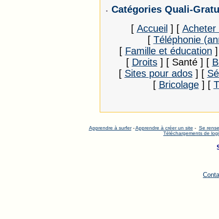
Catégories Quali-Gratu
[
Accueil
]
[
Acheter 
[
Téléphonie (an
[
Famille et éducation
]
[
Droits
]
[ Santé ]
[
B
[
Sites pour ados
]
[
Sé
[
Bricolage
]
[
T
Apprendre à surfer
-
Apprendre à créer un site
-
Se rense
Téléchargements de logi
Conta