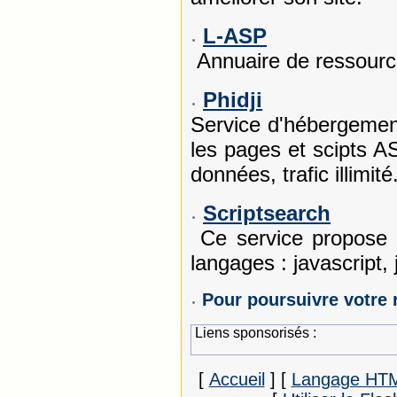
L-ASP
Annuaire de ressourc
Phidji
Service d'hébergement
les pages et scipts A
données, trafic illimité
Scriptsearch
Ce service propose p
langages : javascript, 
Pour poursuivre votre 
Liens sponsorisés :
[
Accueil
]
[
Langage HT